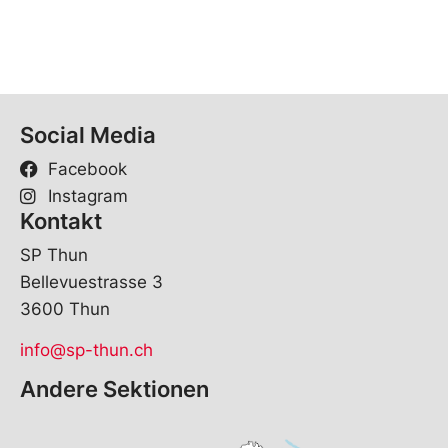
Social Media
Facebook
Instagram
Kontakt
SP Thun
Bellevuestrasse 3
3600 Thun
info@sp-thun.ch
Andere Sektionen