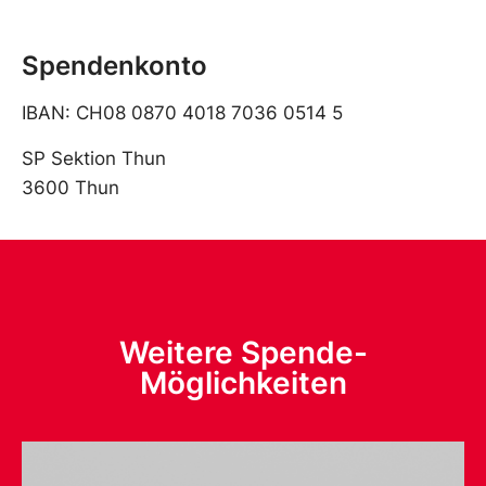
Spendenkonto
IBAN: CH08 0870 4018 7036 0514 5
SP Sektion Thun
3600 Thun
Weitere Spende-
Möglichkeiten