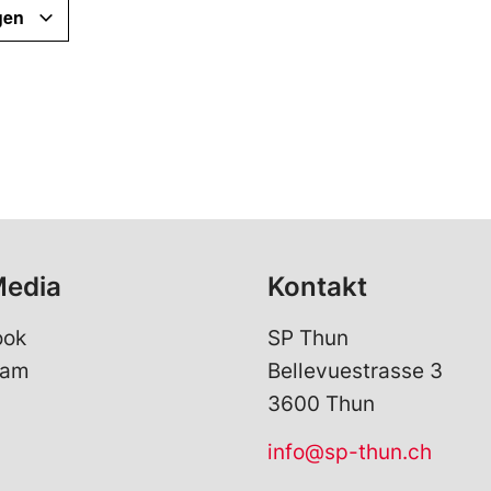
gen
Media
Kontakt
ook
SP Thun
ram
Bellevuestrasse 3
3600 Thun
info@sp-thun.ch