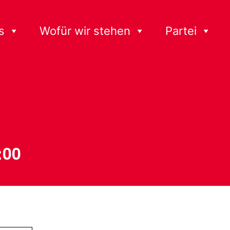
s
Wofür wir stehen
Partei
:00