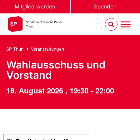
Mitglied werden
Spenden
Sozialdemokratische Partei
Thun
SP Thun
Veranstaltungen
Wahlausschuss und
Vorstand
18. August 2026
,
19:30
-
22:00