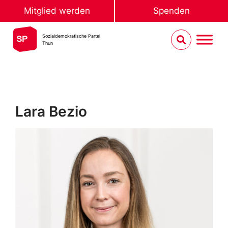
Mitglied werden
Spenden
Sozialdemokratische Partei
Thun
Lara Bezio