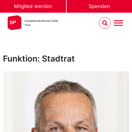
Mitglied werden
Spenden
Sozialdemokratische Partei
Thun
Funktion: Stadtrat