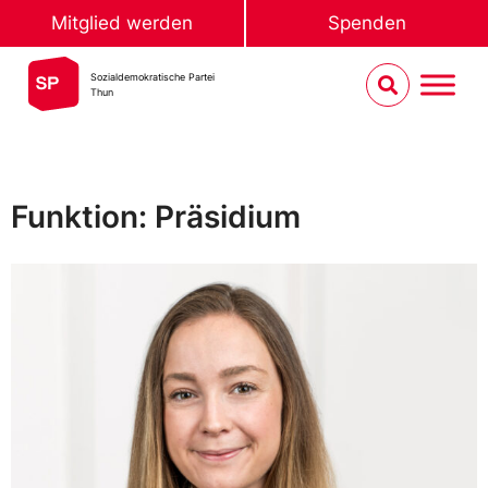
Mitglied werden
Spenden
Sozialdemokratische Partei
Thun
Funktion: Präsidium